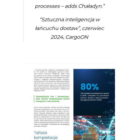
processes – adds Chaładyn.”
“Sztuczna inteligencja w
łańcuchu dostaw”, czerwiec
2024, CargoON