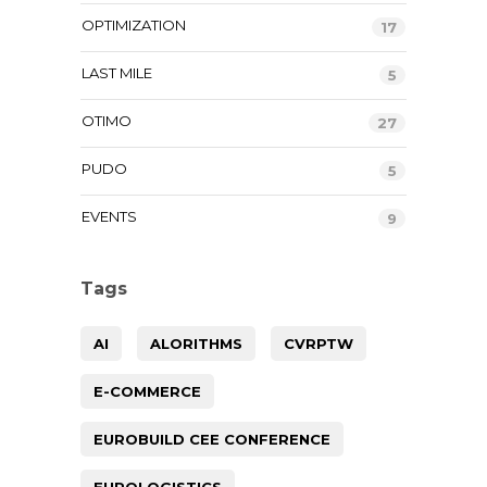
OPTIMIZATION
17
LAST MILE
5
OTIMO
27
PUDO
5
EVENTS
9
Tags
AI
ALORITHMS
CVRPTW
E-COMMERCE
EUROBUILD CEE CONFERENCE
EUROLOGISTICS