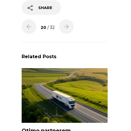
SHARE
20
/ 32
Related Posts
Otimo partnerem