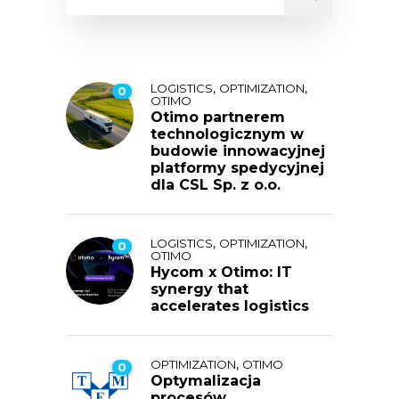
,
,
LOGISTICS
OPTIMIZATION
0
OTIMO
Otimo partnerem
technologicznym w
budowie innowacyjnej
platformy spedycyjnej
dla CSL Sp. z o.o.
,
,
LOGISTICS
OPTIMIZATION
0
OTIMO
Hycom x Otimo: IT
synergy that
accelerates logistics
,
OPTIMIZATION
OTIMO
0
Optymalizacja
procesów