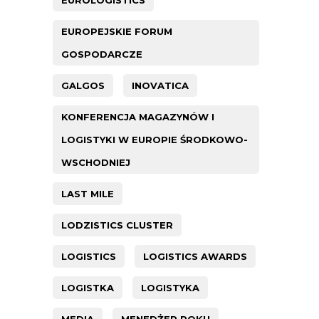
EUROPEJSKIE FORUM
GOSPODARCZE
GALGOS
INOVATICA
KONFERENCJA MAGAZYNÓW I
LOGISTYKI W EUROPIE ŚRODKOWO-
WSCHODNIEJ
LAST MILE
LODZISTICS CLUSTER
LOGISTICS
LOGISTICS AWARDS
LOGISTKA
LOGISTYKA
MEDIA
MENEDŻER ROKU