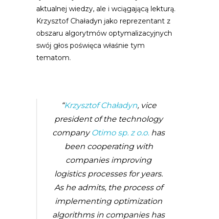
aktualnej wiedzy, ale i wciągającą lekturą.
Krzysztof Chaładyn jako reprezentant z
obszaru algorytmów optymalizacyjnych
swój głos poświęca właśnie tym
tematom.
“
Krzysztof Chaładyn
, vice
president of the technology
company
Otimo sp. z o.o.
has
been cooperating with
companies improving
logistics processes for years.
As he admits, the process of
implementing optimization
algorithms in companies has