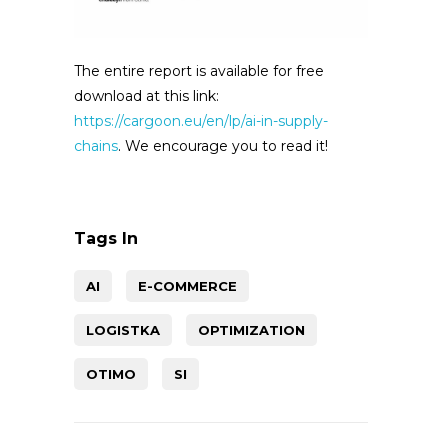
The entire report is available for free
download at this link:
https://cargoon.eu/en/lp/ai-in-supply-
chains
. We encourage you to read it!
Tags In
AI
E-COMMERCE
LOGISTKA
OPTIMIZATION
OTIMO
SI