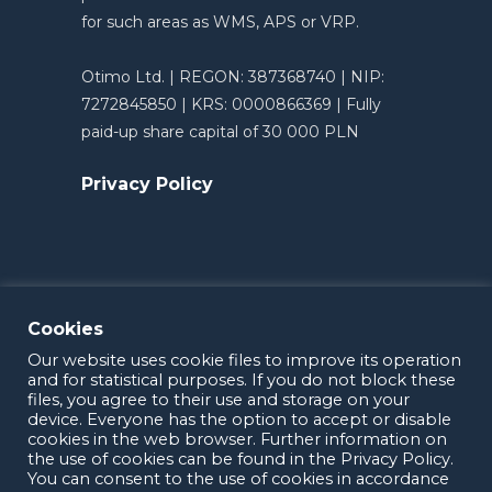
for such areas as WMS, APS or VRP.
Otimo Ltd. | REGON: 387368740 | NIP:
7272845850 | KRS: 0000866369 | Fully
paid-up share capital of 30 000 PLN
Privacy Policy
Cookies
Our website uses cookie files to improve its operation
and for statistical purposes. If you do not block these
files, you agree to their use and storage on your
device. Everyone has the option to accept or disable
cookies in the web browser. Further information on
the use of cookies can be found in the Privacy Policy.
OTIMO 2025
You can consent to the use of cookies in accordance