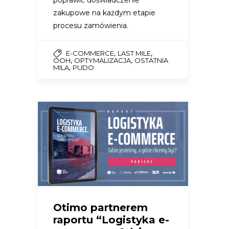
poprawić doświadczenie
zakupowe na każdym etapie
procesu zamówienia.
,
,
E-COMMERCE
LAST MILE
,
,
OOH
OPTYMALIZACJA
OSTATNIA
,
MILA
PUDO
Otimo partnerem
raportu “Logistyka e-