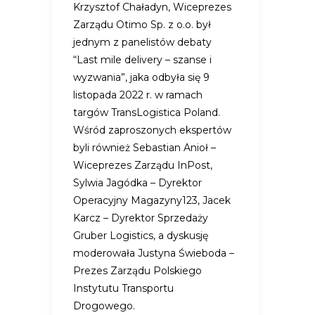
Krzysztof Chaładyn, Wiceprezes
Zarządu Otimo Sp. z o.o. był
jednym z panelistów debaty
“Last mile delivery – szanse i
wyzwania”, jaka odbyła się 9
listopada 2022 r. w ramach
targów TransLogistica Poland.
Wśród zaproszonych ekspertów
byli również Sebastian Anioł –
Wiceprezes Zarządu InPost,
Sylwia Jagódka – Dyrektor
Operacyjny Magazyny123, Jacek
Karcz – Dyrektor Sprzedaży
Gruber Logistics, a dyskusję
moderowała Justyna Świeboda –
Prezes Zarządu Polskiego
Instytutu Transportu
Drogowego.