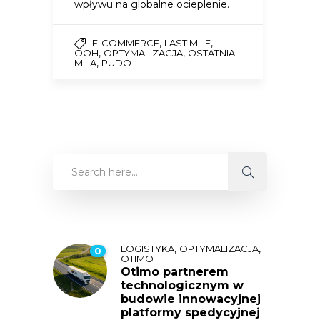
wpływu na globalne ocieplenie.
,
,
E-COMMERCE
LAST MILE
,
,
OOH
OPTYMALIZACJA
OSTATNIA
,
MILA
PUDO
,
,
LOGISTYKA
OPTYMALIZACJA
0
OTIMO
Otimo partnerem
technologicznym w
budowie innowacyjnej
platformy spedycyjnej