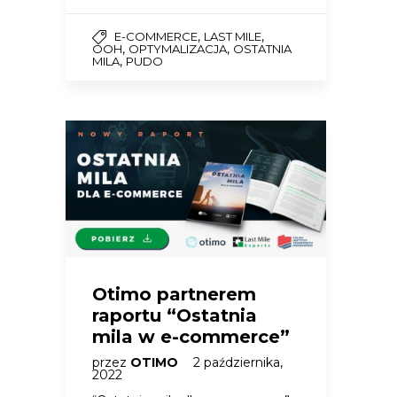
,
,
E-COMMERCE
LAST MILE
,
,
OOH
OPTYMALIZACJA
OSTATNIA
,
MILA
PUDO
Otimo partnerem
raportu “Ostatnia
mila w e-commerce”
przez
OTIMO
2 października,
2022