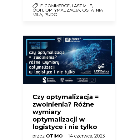
,
,
E-COMMERCE
LAST MILE
,
,
OOH
OPTYMALIZACJA
OSTATNIA
,
MILA
PUDO
Czy optymalizacja =
zwolnienia? Różne
wymiary
optymalizacji w
logistyce i nie tylko
przez
OTIMO
14 czerwca, 2023