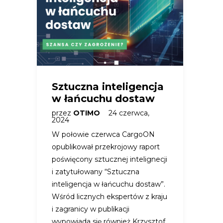
Sztuczna inteligencja
w łańcuchu dostaw
przez
OTIMO
24 czerwca,
2024
W połowie czerwca CargoON
opublikował przekrojowy raport
poświęcony sztucznej intelignecji
i zatytułowany “Sztuczna
inteligencja w łańcuchu dostaw”.
Wśród licznych ekspertów z kraju
i zagranicy w publikacji
wypowiada się również Krzysztof