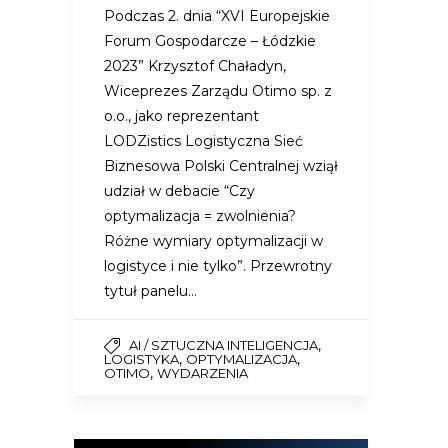
Podczas 2. dnia “XVI Europejskie
Forum Gospodarcze – Łódzkie
2023” Krzysztof Chaładyn,
Wiceprezes Zarządu Otimo sp. z
o.o., jako reprezentant
LODZistics Logistyczna Sieć
Biznesowa Polski Centralnej wziął
udział w debacie “Czy
optymalizacja = zwolnienia?
Różne wymiary optymalizacji w
logistyce i nie tylko”. Przewrotny
tytuł panelu…
,
AI / SZTUCZNA INTELIGENCJA
,
,
LOGISTYKA
OPTYMALIZACJA
,
OTIMO
WYDARZENIA