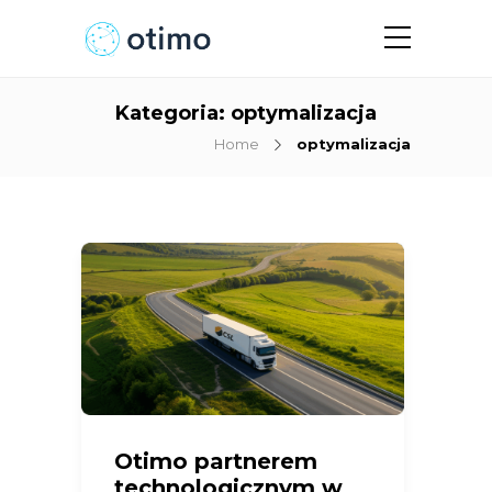
Kategoria:
optymalizacja
Home
optymalizacja
Otimo partnerem
technologicznym w