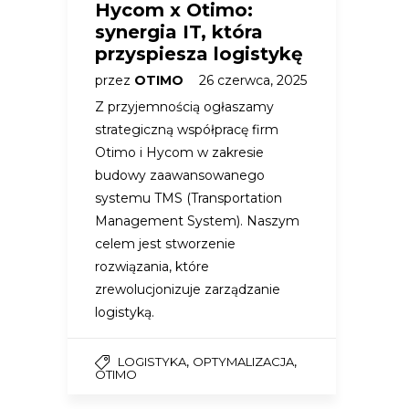
Hycom x Otimo:
synergia IT, która
przyspiesza logistykę
przez
OTIMO
26 czerwca, 2025
Z przyjemnością ogłaszamy
strategiczną współpracę firm
Otimo i Hycom w zakresie
budowy zaawansowanego
systemu TMS (Transportation
Management System). Naszym
celem jest stworzenie
rozwiązania, które
zrewolucjonizuje zarządzanie
logistyką.
,
,
LOGISTYKA
OPTYMALIZACJA
OTIMO