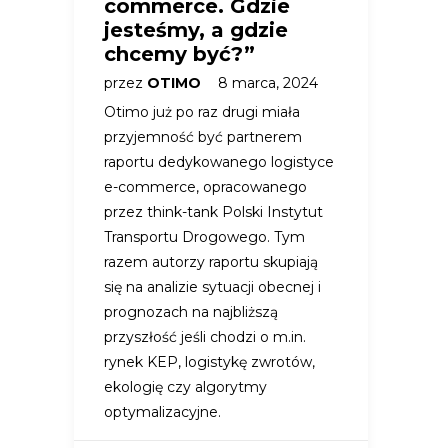
commerce. Gdzie
jesteśmy, a gdzie
chcemy być?”
przez
OTIMO
8 marca, 2024
Otimo już po raz drugi miała
przyjemność być partnerem
raportu dedykowanego logistyce
e-commerce, opracowanego
przez think-tank Polski Instytut
Transportu Drogowego. Tym
razem autorzy raportu skupiają
się na analizie sytuacji obecnej i
prognozach na najbliższą
przyszłość jeśli chodzi o m.in.
rynek KEP, logistykę zwrotów,
ekologię czy algorytmy
optymalizacyjne.