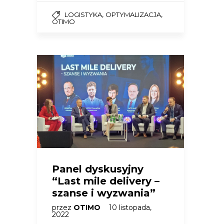
,
,
LOGISTYKA
OPTYMALIZACJA
OTIMO
Panel dyskusyjny
“Last mile delivery –
szanse i wyzwania”
przez
OTIMO
10 listopada,
2022