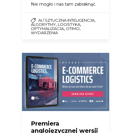
Nie mogło i nas tam zabraknąć.
,
AI / SZTUCZNA INTELIGENCJA
,
,
ALGORYTMY
LOGISTYKA
,
,
OPTYMALIZACJA
OTIMO
WYDARZENIA
Premiera
anglojęzycznej wersji