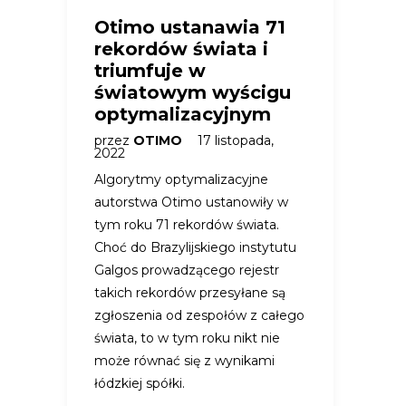
Otimo ustanawia 71
rekordów świata i
triumfuje w
światowym wyścigu
optymalizacyjnym
przez
OTIMO
17 listopada,
2022
Algorytmy optymalizacyjne
autorstwa Otimo ustanowiły w
tym roku 71 rekordów świata.
Choć do Brazylijskiego instytutu
Galgos prowadzącego rejestr
takich rekordów przesyłane są
zgłoszenia od zespołów z całego
świata, to w tym roku nikt nie
może równać się z wynikami
łódzkiej spółki.