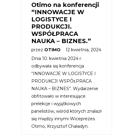
Otimo na konferencji
“INNOWACJE W
LOGISTYCE I
PRODUKCJI.
WSPÓŁPRACA
NAUKA – BIZNES.”
przez
OTIMO
12 kwietnia, 2024
Dnia 10. kwietnia 2024 r.
odbywała się konferencja
“INNOWACJE W LOGISTYCE I
PRODUKCJI WSPÓŁPRACA
NAUKA – BIZNES”. Wydarzenie
obfitowało w interesujące
prelekcje i wyjątkowych
panelistów, wśród których znalazł
się między innymi Wiceprezes
Otimo, Krzysztof Chaładyn.