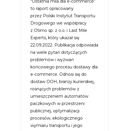
“Ostatnia mila dla e-commerce”
to raport opracowany
przez Polski Instytut Transportu
Drogowego we współpracy
z Otimo sp. z o.o. i Last Mile
Experts, który ukazał się
22.09.2022. Publikacja odpowiada
na wiele pytań dotyczących
problemów i wyzwań
końcowego procesu dostawy dla
e-commerce. Odnosi się do
dostaw OOH, branży kurierskiej,
rosnących problemów z
umieszczeniem automatów
paczkowych w przestrzeni
publicznej, optymalizacji
procesów, ekologicznego
wymiaru transportu i jego