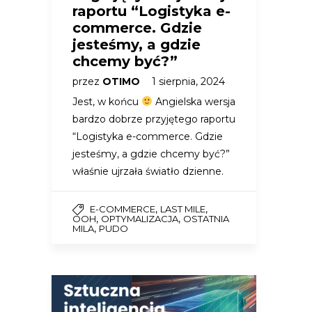
raportu “Logistyka e-
commerce. Gdzie
jesteśmy, a gdzie
chcemy być?”
przez
OTIMO
1 sierpnia, 2024
Jest, w końcu
Angielska wersja
bardzo dobrze przyjętego raportu
“Logistyka e-commerce. Gdzie
jesteśmy, a gdzie chcemy być?”
właśnie ujrzała światło dzienne.
,
,
E-COMMERCE
LAST MILE
,
,
OOH
OPTYMALIZACJA
OSTATNIA
,
MILA
PUDO