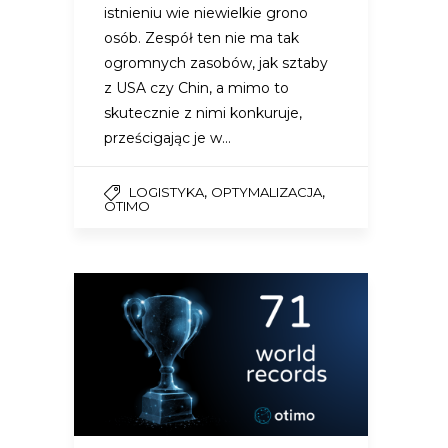
istnieniu wie niewielkie grono
osób. Zespół ten nie ma tak
ogromnych zasobów, jak sztaby
z USA czy Chin, a mimo to
skutecznie z nimi konkuruje,
prześcigając je w…
,
,
LOGISTYKA
OPTYMALIZACJA
OTIMO