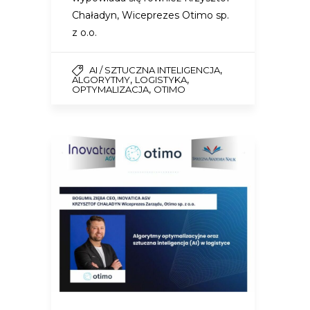
Chaładyn, Wiceprezes Otimo sp.
z o.o.
,
AI / SZTUCZNA INTELIGENCJA
,
,
ALGORYTMY
LOGISTYKA
,
OPTYMALIZACJA
OTIMO