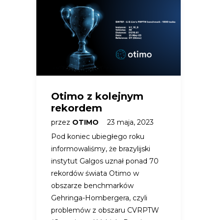
Otimo z kolejnym
rekordem
przez
OTIMO
23 maja, 2023
Pod koniec ubiegłego roku
informowaliśmy, że brazylijski
instytut Galgos uznał ponad 70
rekordów świata Otimo w
obszarze benchmarków
Gehringa-Hombergera, czyli
problemów z obszaru CVRPTW