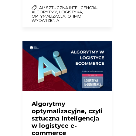
,
AI / SZTUCZNA INTELIGENCJA
,
,
ALGORYTMY
LOGISTYKA
,
,
OPTYMALIZACJA
OTIMO
WYDARZENIA
Algorytmy
optymalizacyjne, czyli
sztuczna inteligencja
w logistyce e-
commerce