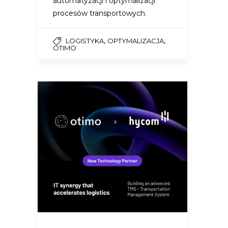
automatyzacji i optymalizacji
procesów transportowych.
,
,
LOGISTYKA
OPTYMALIZACJA
OTIMO