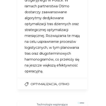
drogeryjnego w Polsce. W
ramach partnerstwa Otimo
dostarczy zaawansowane
algorytmy dedykowane
optymalizacji tras dziennych oraz
strategicznej optymalizacji
miesięcznej. Rozwiązania te mają
na celu usprawnienie procesów
logistycznych, w tym planowania
tras oraz długoterminowych
harmonogramów, co przełoży się
na jeszcze większą efektywność
operacyjną.
,
OPTYMALIZACJA
OTIMO