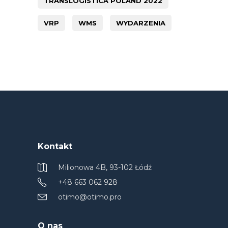
TRANSLOGISTICA POLAND 2022
VRP
WMS
WYDARZENIA
Kontakt
Milionowa 4B, 93-102 Łódź
+48 663 062 928
otimo@otimo.pro
O nas