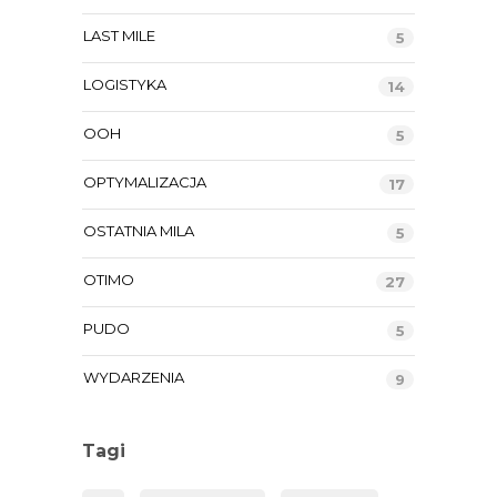
LAST MILE
5
LOGISTYKA
14
OOH
5
OPTYMALIZACJA
17
OSTATNIA MILA
5
OTIMO
27
PUDO
5
WYDARZENIA
9
Tagi