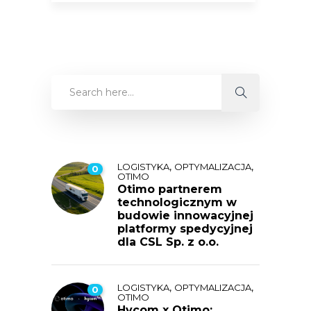
,
,
LOGISTYKA
OPTYMALIZACJA
0
OTIMO
Otimo partnerem
technologicznym w
budowie innowacyjnej
platformy spedycyjnej
dla CSL Sp. z o.o.
,
,
LOGISTYKA
OPTYMALIZACJA
0
OTIMO
Hycom x Otimo: