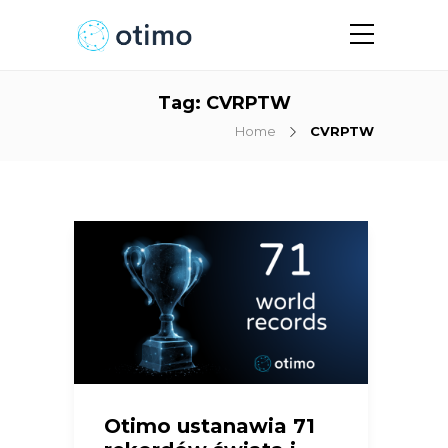
Tag:
CVRPTW
Home
CVRPTW
Otimo ustanawia 71