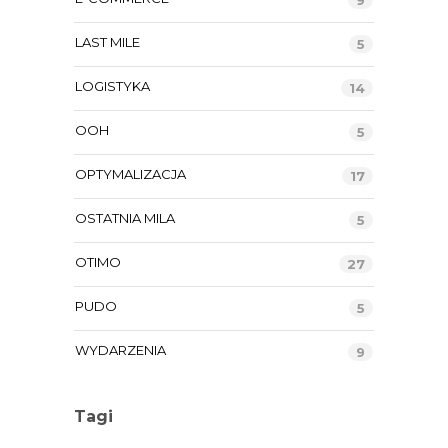
9
LAST MILE
5
LOGISTYKA
14
OOH
5
OPTYMALIZACJA
17
OSTATNIA MILA
5
OTIMO
27
PUDO
5
WYDARZENIA
9
Tagi