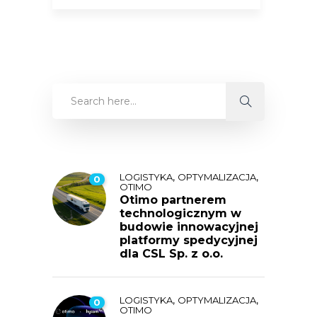
,
,
LOGISTYKA
OPTYMALIZACJA
0
OTIMO
Otimo partnerem
technologicznym w
budowie innowacyjnej
platformy spedycyjnej
dla CSL Sp. z o.o.
,
,
LOGISTYKA
OPTYMALIZACJA
0
OTIMO