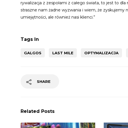
rywalizacja z zespołami z całego świata, to jest to dla
straszne nam żadne wyzwania i wiem, że zyskujemy na 
umiejętności, ale również nasi klienci.”
Tags In
GALGOS
LAST MILE
OPTYMALIZACJA
SHARE
Related Posts