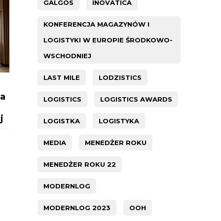
GALGOS
INOVATICA
KONFERENCJA MAGAZYNÓW I
LOGISTYKI W EUROPIE ŚRODKOWO-
WSCHODNIEJ
LAST MILE
LODZISTICS
ia
LOGISTICS
LOGISTICS AWARDS
j
LOGISTKA
LOGISTYKA
MEDIA
MENEDŻER ROKU
MENEDŻER ROKU 22
MODERNLOG
MODERNLOG 2023
OOH