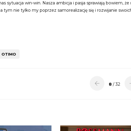
 nas sytuacja win-win. Nasza ambicja i pasja sprawiają bowiem, że 
tym nie tylko my poprzez samorealizację się i rozwijanie swoic
OTIMO
8
/ 32