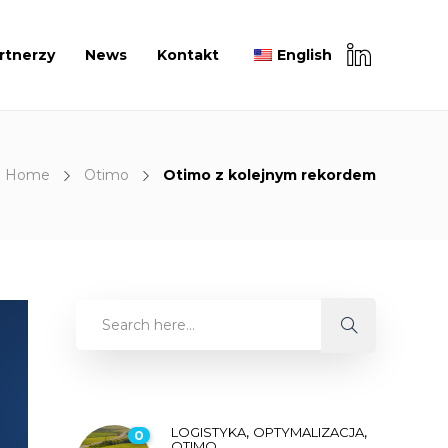
rtnerzy
News
Kontakt
English
Home
Otimo
Otimo z kolejnym rekordem
,
,
LOGISTYKA
OPTYMALIZACJA
0
OTIMO