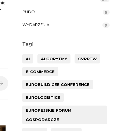
nie
h
PUDO
5
WYDARZENIA
9
Tagi
AI
ALGORYTMY
CVRPTW
E-COMMERCE
EUROBUILD CEE CONFERENCE
EUROLOGISTICS
EUROPEJSKIE FORUM
GOSPODARCZE