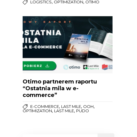
,
,
LOGISTICS
OPTIMIZATION
OTIMO
Otimo partnerem raportu
“Ostatnia mila w e-
commerce”
,
,
,
E-COMMERCE
LAST MILE
OOH
,
,
OPTIMIZATION
LAST MILE
PUDO