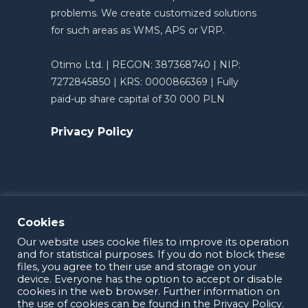
problems. We create customized solutions
for such areas as WMS, APS or VRP.
Otimo Ltd. | REGON: 387368740 | NIP:
7272845850 | KRS: 0000866369 | Fully
paid-up share capital of 30 000 PLN
Privacy Policy
Cookies
Our website uses cookie files to improve its operation
and for statistical purposes. If you do not block these
files, you agree to their use and storage on your
device. Everyone has the option to accept or disable
cookies in the web browser. Further information on
the use of cookies can be found in the Privacy Policy.
OTIMO 2025