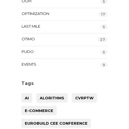
OOH
5
OPTIMIZATION
17
LAST MILE
5
OTIMO
27
PUDO
5
EVENTS
9
Tags
AI
ALORITHMS
CVRPTW
E-COMMERCE
EUROBUILD CEE CONFERENCE