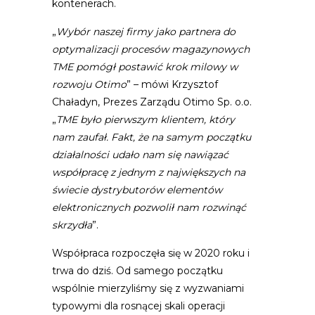
kontenerach.
„
Wybór naszej firmy jako partnera do
optymalizacji procesów magazynowych
TME pomógł postawić krok milowy w
rozwoju Otimo
” – mówi Krzysztof
Chaładyn, Prezes Zarządu Otimo Sp. o.o.
„
TME było pierwszym klientem, który
nam zaufał. Fakt, że na samym początku
działalności udało nam się nawiązać
współpracę z jednym z największych na
świecie dystrybutorów elementów
elektronicznych pozwolił nam rozwinąć
skrzydła
”.
Współpraca rozpoczęła się w 2020 roku i
trwa do dziś. Od samego początku
wspólnie mierzyliśmy się z wyzwaniami
typowymi dla rosnącej skali operacji