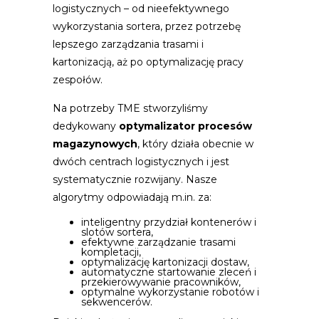
logistycznych – od nieefektywnego
wykorzystania sortera, przez potrzebę
lepszego zarządzania trasami i
kartonizacją, aż po optymalizację pracy
zespołów.
Na potrzeby TME stworzyliśmy
dedykowany
optymalizator procesów
magazynowych
, który działa obecnie w
dwóch centrach logistycznych i jest
systematycznie rozwijany. Nasze
algorytmy odpowiadają m.in. za:
inteligentny przydział kontenerów i
slotów sortera,
efektywne zarządzanie trasami
kompletacji,
optymalizację kartonizacji dostaw,
automatyczne startowanie zleceń i
przekierowywanie pracowników,
optymalne wykorzystanie robotów i
sekwencerów.