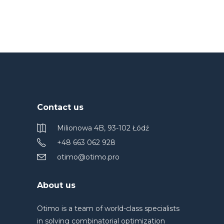
Contact us
Milionowa 4B, 93-102 Łódź
+48 663 062 928
otimo@otimo.pro
About us
Otimo is a team of world-class specialists
in solving combinatorial optimization