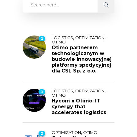
,
,
LOGISTICS
OPTIMIZATION
0
OTIMO
Otimo partnerem
technologicznym w
budowie innowacyjnej
platformy spedycyjnej
dla CSL Sp. z o.o.
,
,
LOGISTICS
OPTIMIZATION
0
OTIMO
Hycom x Otimo: IT
synergy that
accelerates logistics
,
OPTIMIZATION
OTIMO
0