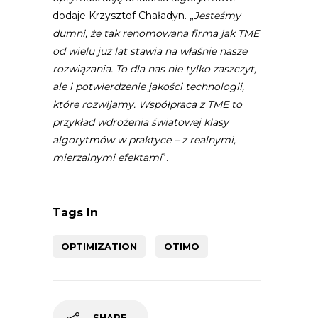
dodaje Krzysztof Chaładyn. „
Jesteśmy
dumni, że tak renomowana firma jak TME
od wielu już lat stawia na właśnie nasze
rozwiązania. To dla nas nie tylko zaszczyt,
ale i potwierdzenie jakości technologii,
które rozwijamy. Współpraca z TME to
przykład wdrożenia światowej klasy
algorytmów w praktyce – z realnymi,
mierzalnymi efektami
”.
Tags In
OPTIMIZATION
OTIMO
SHARE