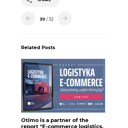
30
/ 32
Related Posts
Otimo is a partner of the
report “E-commerce logistics.